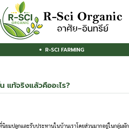
HOME
ABOUT R-SCI
R-SCI 101
R-SCI FARMING
R-SCI TOUR
R-SCI SHOP
้น แท้จริงแล้วคืออะไร?
ที่นิยมปลูกและรับประทานในบ้านเราโดยส่วนมากอยู่ในกลุ่มผักก