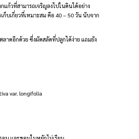
รากแก้วที่สามารถเจริญลงไปในดินได้อย่าง
ก็บเกี่ยวที่เหมาะสม คือ 40 – 50
วัน นับจาก
อีกด้วย ซึ่งผัดสลัดที่ปลูกได้ง่าย แถมยัง
iva var. longifolia
งกรอบ และขอบใบหยักไม่เรียบ