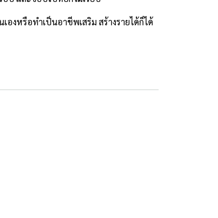
เองหรือทำเป็นอาชีพเสริม สร้างรายได้ก็ได้