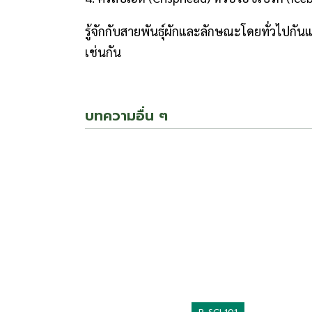
รู้จักกับสายพันธุ์ผักและลักษณะโดยทั่วไปกั
เช่นกัน
บทความอื่น ๆ
R-SCI 101