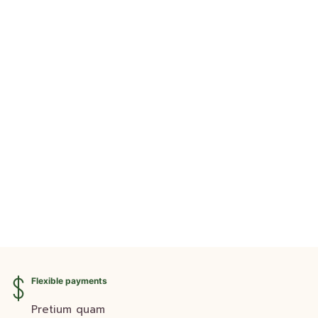
มิกซ์สลัด
80.00
฿
Flexible payments
Pretium quam