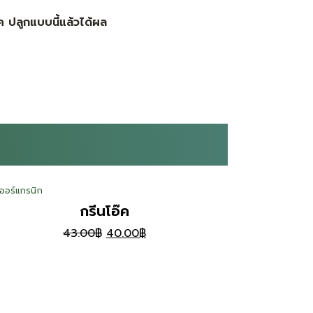
 ปลูกแบบนี้แล้วได้ผล
กออร์แกรนิก
ผักออร์แกรนิก
00฿.