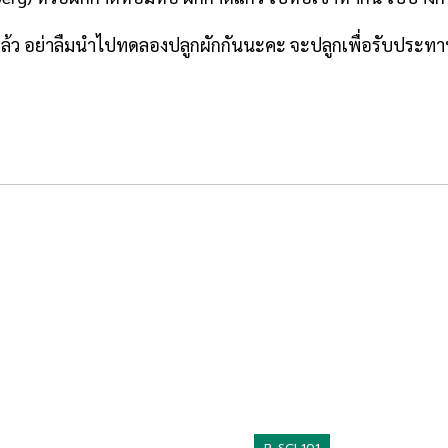
นแล้ว อย่าลืมนำไปทดลองปลูกผักกันนะคะ จะปลูกเพื่อรับประทาน
R-SCI 101